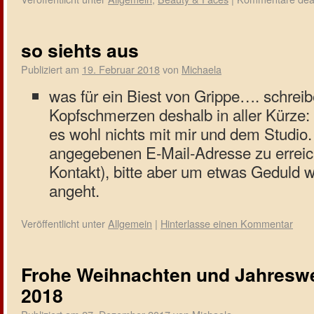
so siehts aus
Publiziert am
19. Februar 2018
von
Michaela
was für ein Biest von Grippe…. schrei
Kopfschmerzen deshalb in aller Kürze:
es wohl nichts mit mir und dem Studio. 
angegebenen E-Mail-Adresse zu erreic
Kontakt), bitte aber um etwas Geduld 
angeht.
Veröffentlicht unter
Allgemein
|
Hinterlasse einen Kommentar
Frohe Weihnachten und Jahreswe
2018