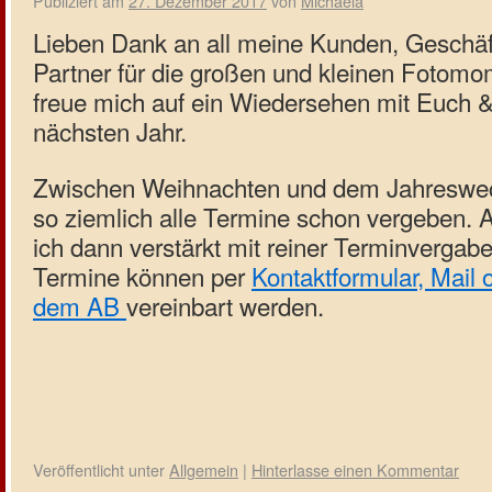
Publiziert am
27. Dezember 2017
von
Michaela
Lieben Dank an all meine Kunden, Geschäf
Partner für die großen und kleinen Fotomo
freue mich auf ein Wiedersehen mit Euch 
nächsten Jahr.
Zwischen Weihnachten und dem Jahreswech
so ziemlich alle Termine schon vergeben. 
ich dann verstärkt mit reiner Terminvergabe
Termine können per
Kontaktformular, Mail 
dem AB
vereinbart werden.
Veröffentlicht unter
Allgemein
|
Hinterlasse einen Kommentar