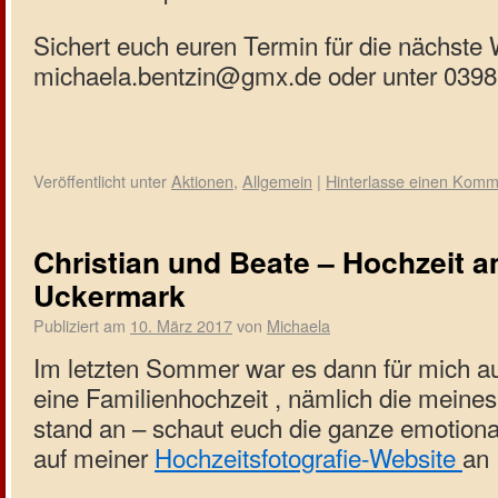
Sichert euch euren Termin für die nächste
michaela.bentzin@gmx.de oder unter 039
Veröffentlicht unter
Aktionen
,
Allgemein
|
Hinterlasse einen Komm
Christian und Beate – Hochzeit a
Uckermark
Publiziert am
10. März 2017
von
Michaela
Im letzten Sommer war es dann für mich au
eine Familienhochzeit , nämlich die meines
stand an – schaut euch die ganze emotion
auf meiner
Hochzeitsfotografie-Website
an