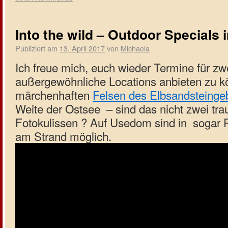
Into the wild – Outdoor Specials 
Publiziert am
13. April 2017
von
Michaela
Ich freue mich, euch wieder Termine für zw
außergewöhnliche Locations anbieten zu k
märchenhaften
Felsen des Elbsandsteinge
Weite der Ostsee – sind das nicht zwei tr
Fotokulissen ? Auf Usedom sind in sogar 
am Strand möglich.