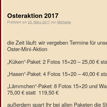
Osteraktion 2017
Publiziert am
23. März 2017
von
Michaela
die Zeit läuft: wir vergeben Termine für uns
Oster-Mini-Aktion
„Küken“-Paket: 2 Fotos 15×20 – 25,00 € sta
„Hasen“-Paket: 4 Fotos 15×20 – 40,00 € sta
„Lämmchen“-Paket: 8 Fotos 15×20 und Wa
75,00 € statt 119,50 €
außerdem spart Ihr bei allen Paketen die S