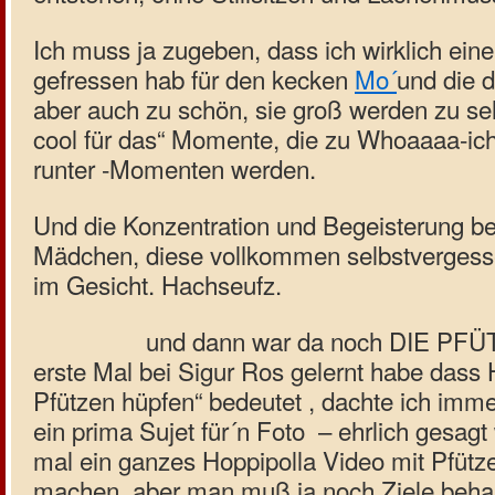
Ich muss ja zugeben, dass ich wirklich ein
gefressen hab für den kecken
Mo´
und die 
aber auch zu schön, sie groß werden zu seh
cool für das“ Momente, die zu Whoaaaa-ich
runter -Momenten werden.
Und die Konzentration und Begeisterung be
Mädchen, diese vollkommen selbstvergess
im Gesicht. Hachseufz.
und dann war da noch DIE PFÜT
erste Mal bei Sigur Ros gelernt habe dass H
Pfützen hüpfen“ bedeutet , dachte ich imm
ein prima Sujet für´n Foto – ehrlich gesagt
mal ein ganzes Hoppipolla Video mit Pfütz
machen, aber man muß ja noch Ziele behalt