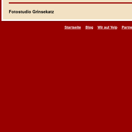
Fotostudio Grinsekatz
Startseite
Blog
Wir auf Yelp
Partn