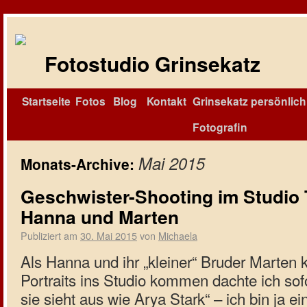
Fotostudio Grinsekatz
Startseite
Fotos
Blog
Kontakt
Grinsekatz persönlich 
Fotografin
Mai 2015
Monats-Archive:
Geschwister-Shooting im Studio 
Hanna und Marten
Publiziert am
30. Mai 2015
von
Michaela
Als Hanna und ihr „kleiner“ Bruder Marten k
Portraits ins Studio kommen dachte ich sof
sie sieht aus wie Arya Stark“ – ich bin ja 