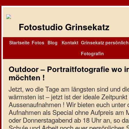
Fotostudio Grinsekatz
Startseite
Fotos
Blog
Kontakt
Grinsekatz persönlich 
Fotografin
Outdoor – Portraitfotografie wo 
möchten !
Jetzt, wo die Tage am längsten sind und d
wärmsten ist – jetzt ist der ideale Zeitpunkt 
Aussenaufnahmen ! Wir bieten euch unter 
Aufnahmen als Special ohne Aufpreis am 
oder Donnerstagabend ab 18 Uhr an, so da
Schule und Arbeit noch euer persönliches 