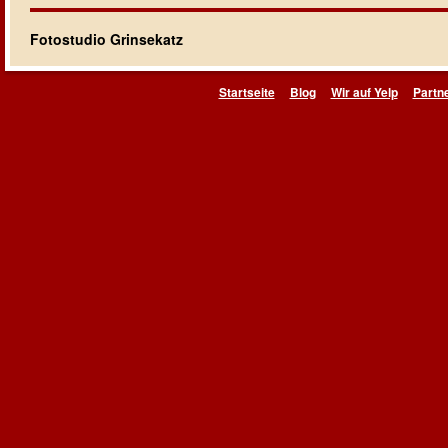
Fotostudio Grinsekatz
Startseite
Blog
Wir auf Yelp
Partn