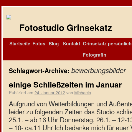
Fotostudio Grinsekatz
Startseite
Fotos
Blog
Kontakt
Grinsekatz persönlich 
Fotografin
bewerbungsbilder
Schlagwort-Archive:
einige Schließzeiten im Januar
Publiziert am
24. Januar 2012
von
Michaela
Aufgrund von Weiterbildungen und Außent
leider zu folgenden Zeiten das Studio schl
25.1. – ab 16 Uhr Donnerstag, 26.1. – 12-13
– 10- ca.11 Uhr Ich bedanke mich für euer 