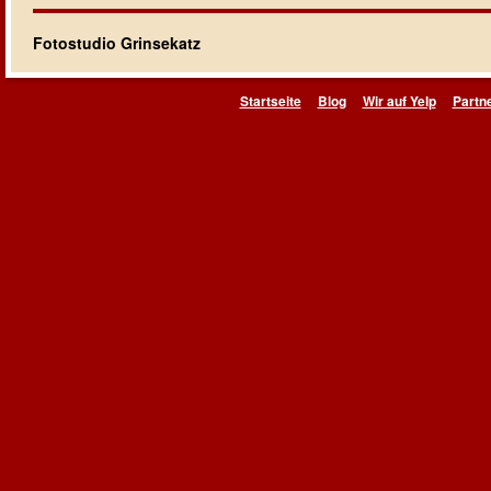
Fotostudio Grinsekatz
Startseite
Blog
Wir auf Yelp
Partn