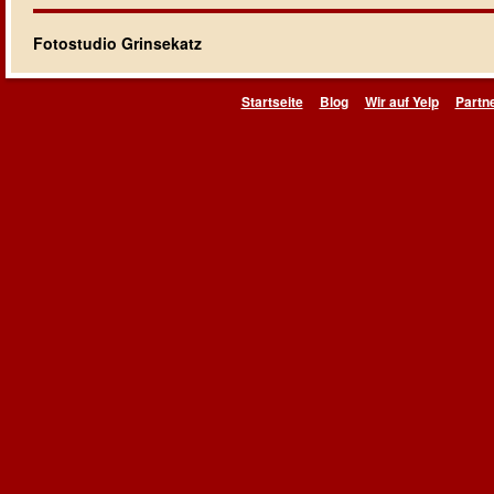
Fotostudio Grinsekatz
Startseite
Blog
Wir auf Yelp
Partn